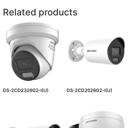
Related products
DS-2CD2326G2-I(U)
DS-2CD2026G2-I(U)