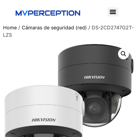
Home
/
Cámaras de seguridad (red)
/ DS-2CD2747G2T-
LZS