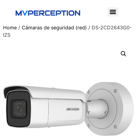
Home
/
Cámaras de seguridad (red)
/ DS-2CD2643G0-
IZS