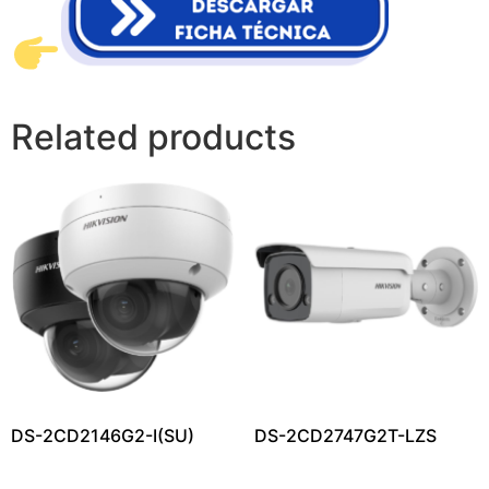
Related products
DS-2CD2146G2-I(SU)
DS-2CD2747G2T-LZS