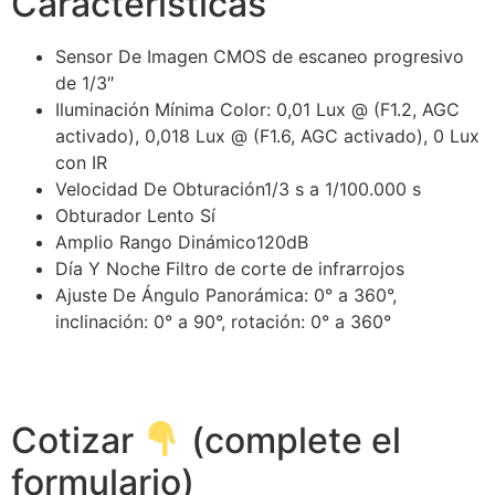
Características
Sensor De Imagen
CMOS de escaneo progresivo
de 1/3″
Iluminación Mínima
Color: 0,01 Lux @ (F1.2, AGC
activado), 0,018 Lux @ (F1.6, AGC activado), 0 Lux
con IR
Velocidad De Obturación
1/3 s a 1/100.000 s
Obturador Lento
Sí
Amplio Rango Dinámico
120dB
Día Y Noche
Filtro de corte de infrarrojos
Ajuste De Ángulo
Panorámica: 0° a 360°,
inclinación: 0° a 90°, rotación: 0° a 360°
Cotizar
(complete el
formulario)