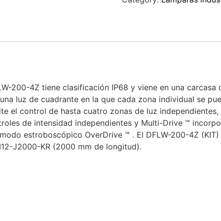
W-200-4Z tiene clasificación IP68 y viene en una carcasa
 una luz de cuadrante en la que cada zona individual se pu
e el control de hasta cuatro zonas de luz independientes,
roles de intensidad independientes y Multi-Drive ™ incorpo
 modo estroboscópico OverDrive ™ . El DFLW-200-4Z (KIT)
M12-J2000-KR (2000 mm de longitud).