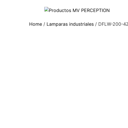
Home
/
Lamparas industriales
/ DFLW-200-4Z 