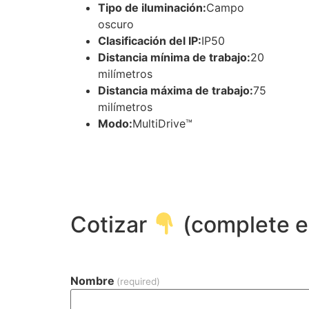
Tipo de iluminación:
Campo
oscuro
Clasificación del IP:
IP50
Distancia mínima de trabajo:
20
milímetros
Distancia máxima de trabajo:
75
milímetros
Modo:
MultiDrive™
Cotizar
(complete el
Nombre
(required)