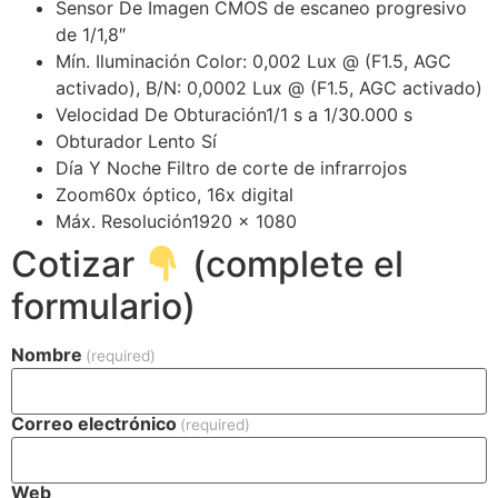
Sensor De Imagen
CMOS de escaneo progresivo
de 1/1,8″
Mín.
Iluminación
Color: 0,002 Lux @ (F1.5, AGC
activado), B/N: 0,0002 Lux @ (F1.5, AGC activado)
Velocidad De Obturación
1/1 s a 1/30.000 s
Obturador Lento
Sí
Día Y Noche
Filtro de corte de infrarrojos
Zoom
60x óptico, 16x digital
Máx.
Resolución
1920 × 1080
Cotizar
(complete el
formulario)
Nombre
(required)
Correo electrónico
(required)
Web