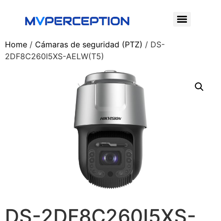
Home
/
Cámaras de seguridad (PTZ)
/ DS-
2DF8C260I5XS-AELW(T5)
DS-2DF8C260I5XS-